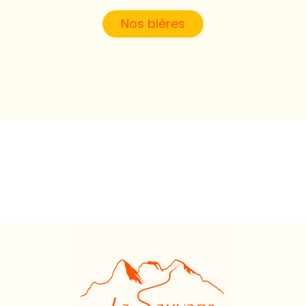
Nos bières