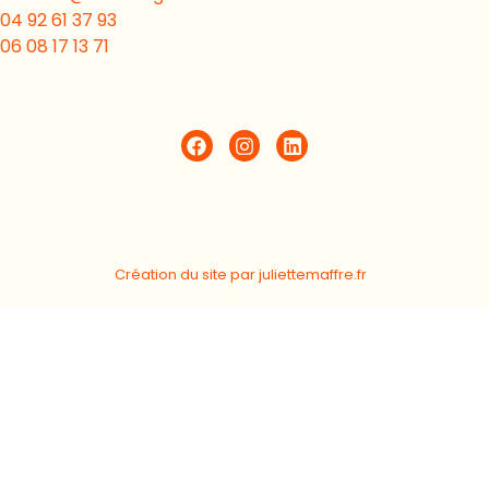
04 92 61 37 93
06 08 17 13 71
Création du site par
juliettemaffre.fr